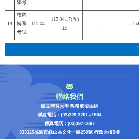
學考
校內
115.04.17(五)
19
轉系
115.04
115.
--
止
考試
聯絡我們
國立體育大學 教務處招生組
聯絡電話：(03)328-3201 #1504
傳真電話：(03)397-1897
333325桃園市龜山區文化一路250號 行政大樓5樓