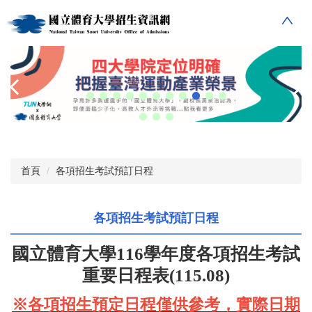
跳
到
主
要
內
容
區
首頁
各項招生考試預訂日程
各項招生考試預訂日程
國立體育大學
116
學年度各項招生考試
重要日程表(115.08)
※各項招生預定日程僅供參考，實際日期