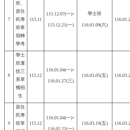
班、
原住
學士班
115.12.07(一)~
7
民專
115.11
116.01.
115.12.21(一)
116.01.09(六)
班寒
假轉
學考
學士
班運
116.01.04(一)~
技三
8
115.12
116.03.05(五)
116.03.
系單
116.01.27(三)
獨招
生
原住
民專
116.01.04(一)~
9
班單
115.12
116.03.19(五)
116.03.
116.02.22(一)