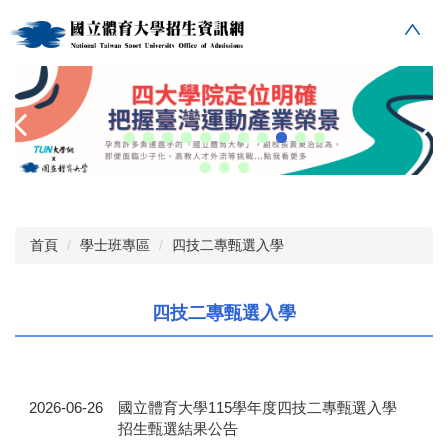
跳
到
主
要
內
容
區
首頁
學士班專區
四技二專甄選入學
四技二專甄選入學
2026-06-26
國立體育大學115學年度四技二專甄選入學
招生甄選結果公告