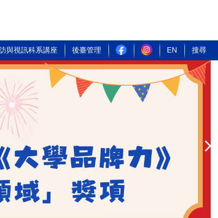
訪與視訊科系講座
後臺管理
EN
搜尋