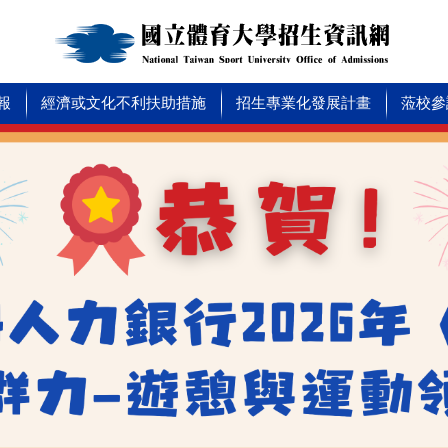
報
經濟或文化不利扶助措施
招生專業化發展計畫
蒞校參