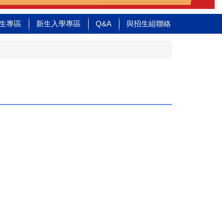
生專區
新生入學專區
Q&A
與招生組聯絡