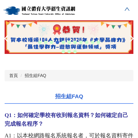
跳
到
主
要
內
容
區
首頁
招生組FAQ
招生組FAQ
Q1
：如何確定學校有收到報名資料？如何確定自己
完成報名程序？
A1
：以本校網路報名系統報名者，可於報名資料寄件