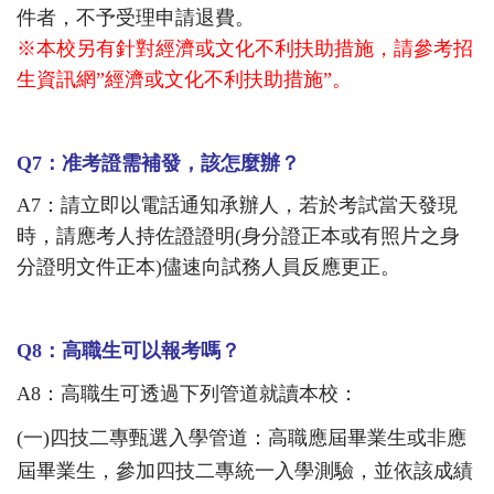
件者，不予受理申請退費。
※本校另有針對經濟或文化不利扶助措施，請參考招
生資訊網”經濟或文化不利扶助措施”。
Q7
：准考證需補發，該怎麼辦？
A7
：請立即以電話通知承辦人，若於考試當天發現
時，請應考人持佐證證明(身分證正本或有照片之身
分證明文件正本)儘速向試務人員反應更正。
Q8
：高職生可以報考嗎？
A8
：高職生可透過下列管道就讀本校：
(
一)四技二專甄選入學管道：高職應屆畢業生或非應
屆畢業生，參加四技二專統一入學測驗，並依該成績