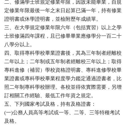
二、修滿學士班規定修業年限，因故未能畢業，自規
定修業年限最後一年之末日起算已滿一年，持有修業
證明書或休學證明書，並檢附歷年成績單。
三、在大學規定修業年限六年（包括實習）以上之學
士班修滿四年課程，且已修畢畢業應修學分一百二十
八學分以上。
四、取得專科學校畢業證書後，其為三年制者經離校
二年以上；二年制或五年制者經離校三年以上；取得
專科進修（補習）學校資格證明書、專科進修學校畢
業證書或專科學校畢業程度學力鑑定通過證書者，比
照二年制專科學校辦理。各校並得依實際需要，另增
訂相關工作經驗、最低工作年資之規定。
五、下列國家考試及格，持有及格證書：
(一)公務人員高等考試或一等、二等、三等特種考試
及格。