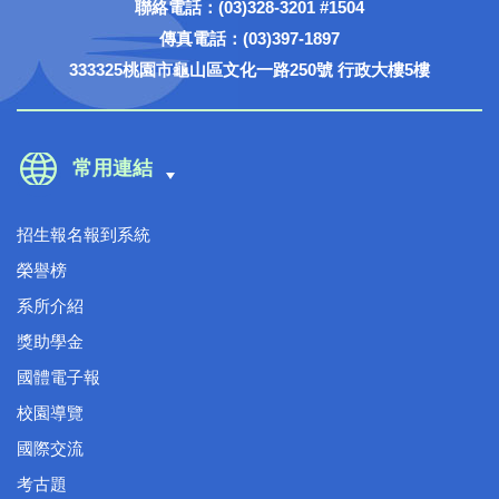
聯絡電話：(03)328-3201 #1504
傳真電話：(03)397-1897
333325桃園市龜山區文化一路250號 行政大樓5樓
常用連結
招生報名報到系統
榮譽榜
系所介紹
獎助學金
國體電子報
校園導覽
國際交流
考古題