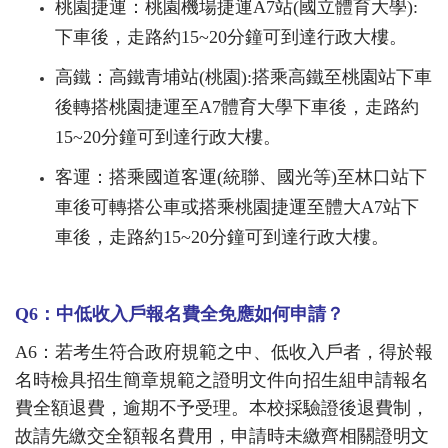
桃園捷運：桃園機場捷運A7站(國立體育大學):
下車後，走路約15~20分鐘可到達行政大樓。
高鐵：高鐵青埔站(桃園):搭乘高鐵至桃園站下車
後轉搭桃園捷運至A7體育大學下車後，走路約
15~20分鐘可到達行政大樓。
客運：搭乘國道客運(統聯、國光等)至林口站下
車後可轉搭公車或搭乘桃園捷運至體大A7站下
車後，走路約15~20分鐘可到達行政大樓。
Q6
：中低收入戶報名費全免應如何申請？
A6
：若考生符合政府規範之中、低收入戶者，得於報
名時檢具招生簡章規範之證明文件向招生組申請報名
費全額退費，逾期不予受理。本校採驗證後退費制，
故請先繳交全額報名費用，申請時未繳齊相關證明文