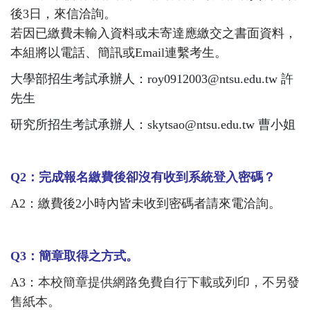
後3日，來信洽詢。
若因已繳費未輸入資料或未寄達應繳交之書面資料，
本組將以電話、簡訊或Email連繫考生。
大學部招生考試承辦人：roy0912003@ntsu.edu.tw 許
先生
研究所招生考試承辦人：skytsao@ntsu.edu.tw 曹小姐
Q2
：完成報名繳費後卻沒有收到系統登入密碼？
A2
：繳費後2小時內皆未收到密碼者請來電洽詢。
Q3
：簡章取得之方式。
A3
：
本校簡章提供網路免費自行下載或列印，不另發
售紙本
。