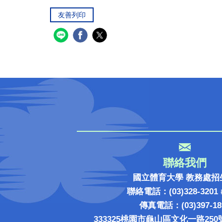
友善列印
聯絡我們
國立體育大學 教務處招
聯絡電話：(03)328-3201 
傳真電話：(03)397-18
333325桃園市龜山區文化一路250