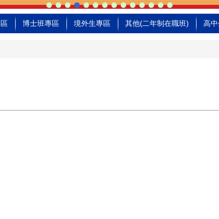
專區
博士班專區
境外生專區
其他(二年制在職班)
高中