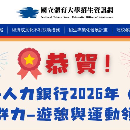
報
經濟或文化不利扶助措施
招生專業化發展計畫
蒞校參