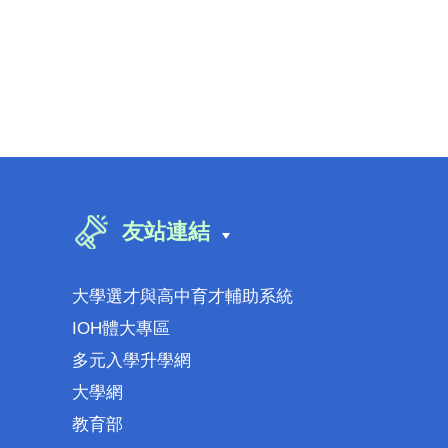
友站連結
大學選才與高中育才輔助系統
IOH體大專區
多元入學升學網
大學網
教育部