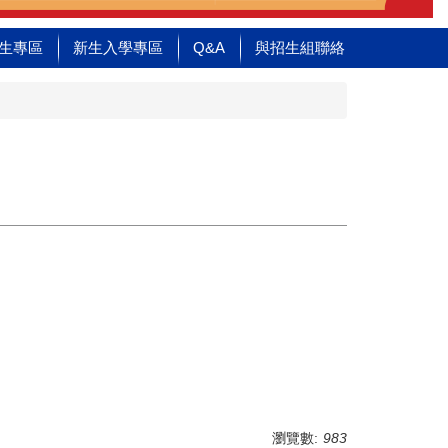
生專區
新生入學專區
Q&A
與招生組聯絡
瀏覽數:
983