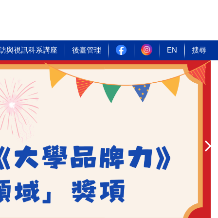
訪與視訊科系講座
後臺管理
EN
搜尋