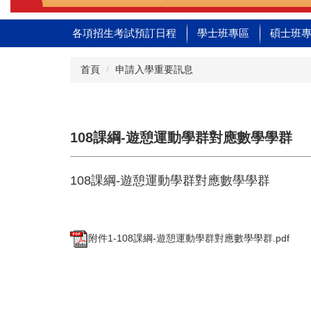
各項招生考試預訂日程
學士班專區
碩士班
首頁
申請入學重要訊息
108課綱-遊憩運動學群對應數學學群
108課綱-遊憩運動學群對應數學學群
附件1-108課綱-遊憩運動學群對應數學學群.pdf