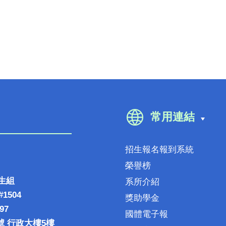
常用連結
招生報名報到系統
榮譽榜
生組
系所介紹
#1504
獎助學金
97
國體電子報
號 行政大樓5樓