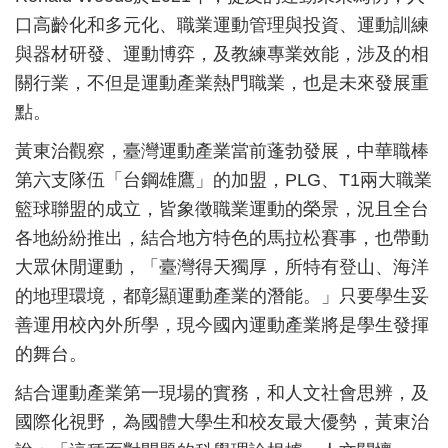
口高齡化和多元化、職業運動管理與投資、運動訓練
與器材研發、運動博弈，及教練專業效能，涉及的相
關行業，不但是運動產業熱門職業，也是未來發展重
點。
黃東治觀察，臺灣運動產業當前蓬勃發展，中華職棒
第六支隊伍「台鋼雄鷹」的加盟，PLG、T1兩大職業
籃球聯盟的成立，皆象徵職業運動的榮景，況且全台
各地紛紛推出，結合地方特色的馬拉松賽事，也帶動
大眾休閒運動，「臺灣得天獨厚，所特有登山、海洋
的地理環境，都彰顯運動產業的潛能。」只要學生妥
善運用校內外所學，現今國內運動產業將是學生發揮
的舞台。
結合運動產業第一現場的實務，和人文社會思辨，及
國際化視野，為國體大學生和校友最大優勢，黃東治