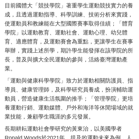
目前國體大「競技學院」著重學生運動競技實力的養
成，且透過運動指導、科學訓練、技術分析來實踐，
使運動員和教練能在大型國際賽事取得佳績；「體育
學院」以運動教育、運動社會、運動心理、幼兒體
育、適應體育，及運動賽會為重點，更讓學生在賽事
舉辦，實踐上述所學，期許學生能發揮在該學院的所
長，普及與擴大全民運動的參與，活絡臺灣運動產
業。
「運動與健康科學學院」致力於運動相關防護員、指
導員、健康管理師，及科學研究員養成，扮演輔助運
動員，營造健康生活氛圍的推手；「管理學院」更培
養運動行銷、運動媒體、戶外和海洋等休閒場域的就
業技能，兼顧學生職涯的多元發展。
長期耕耘運動社會學研究的黃東治，以美國學者
Ronald Woods於2021年，提及的運動未來為例，人