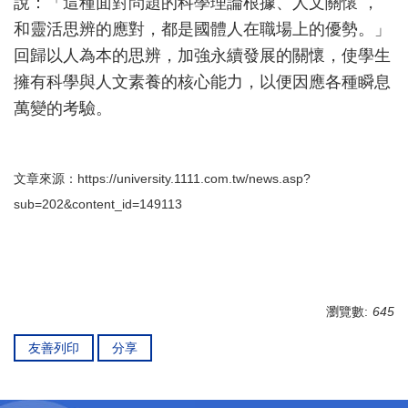
說：「這種面對問題的科學理論根據、人文關懷 ，
和靈活思辨的應對，都是國體人在職場上的優勢。」
回歸以人為本的思辨，加強永續發展的關懷，使學生
擁有科學與人文素養的核心能力，以便因應各種瞬息
萬變的考驗。
文章來源：
https://university.1111.com.tw/news.asp?
sub=202&content_id=149113
瀏覽數:
645
友善列印
分享