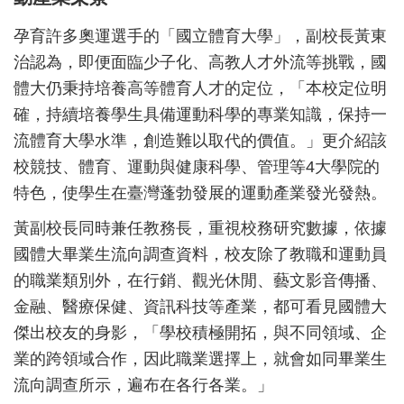
孕育許多奧運選手的「國立體育大學」，副校長黃東
治認為，即便面臨少子化、高教人才外流等挑戰，國
體大仍秉持培養高等體育人才的定位，「本校定位明
確，持續培養學生具備運動科學的專業知識，保持一
流體育大學水準，創造難以取代的價值。」更介紹該
校競技、體育、運動與健康科學、管理等4大學院的
特色，使學生在臺灣蓬勃發展的運動產業發光發熱。
黃副校長同時兼任教務長，重視校務研究數據，依據
國體大畢業生流向調查資料，校友除了教職和運動員
的職業類別外，在行銷、觀光休閒、藝文影音傳播、
金融、醫療保健、資訊科技等產業，都可看見國體大
傑出校友的身影，「學校積極開拓，與不同領域、企
業的跨領域合作，因此職業選擇上，就會如同畢業生
流向調查所示，遍布在各行各業。」