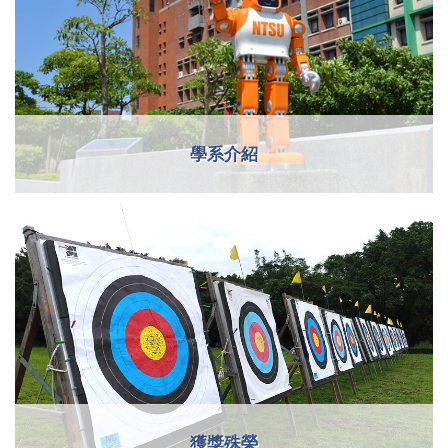
學系介紹
獲獎殊榮