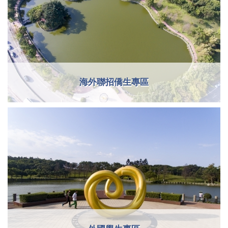
海外聯招僑生專區