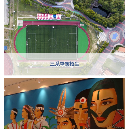
三系單獨招生