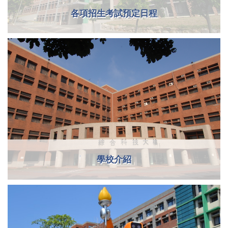
各項招生考試預定日程
學校介紹