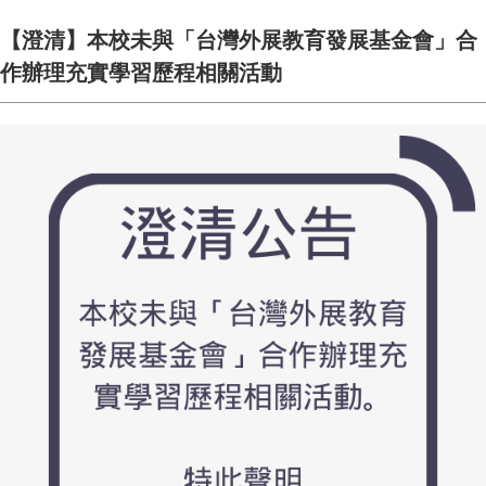
【澄清】本校未與「台灣外展教育發展基金會」合
作辦理充實學習歷程相關活動