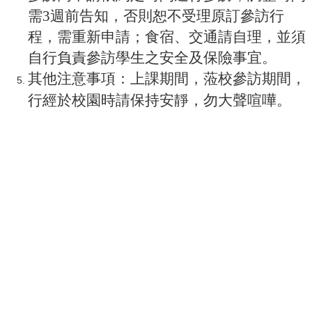
需3週前告知，否則恕不受理原訂參訪行
程，需重新申請；食宿、交通請自理，並須
自行負責參訪學生之安全及保險事宜。
其他注意事項：上課期間，蒞校參訪期間，
行經於校園時請保持安靜，勿大聲喧嘩。