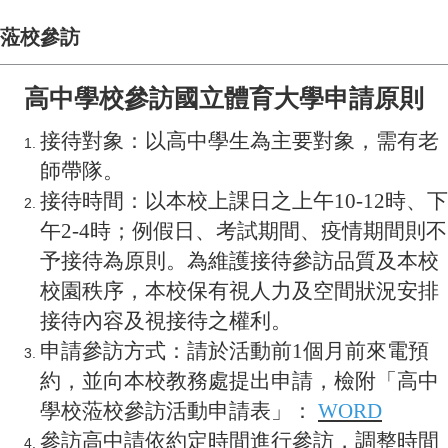
蒞校參訪
高中學校參訪國立體育大學申請原則
接待對象：以高中學生為主要對象，需有老
師帶隊。
接待時間：以本校上課日之上午10-12時、下
午2-4時；例假日、考試期間、疫情期間則不
予接待為原則。為維護接待參訪品質及本校
校園秩序，本校保有視人力及空間狀況安排
接待內容及視接待之權利。
申請參訪方式：請於活動前1個月前來電預
約，並向本校教務處提出申請，檢附「高中
學校蒞校參訪活動申請表」：
WORD
參訪高中請依約定時間進行參訪，調整時間