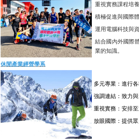
重視實務課程培
積極促進與國際
運用電腦科技與
結合國內外國際
業的知識。
休閒產業經營學系
多元專業：進行各
強調連結：致力與
重視實務：安排至
放眼國際：提供眾