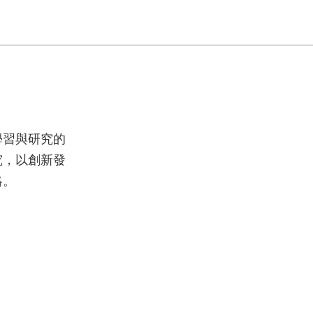
學習與研究的
究，以創新發
略。