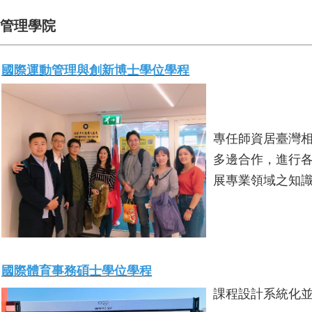
管理學院
國際運動管理與創新博士學位學程
專任師資居臺灣
多邊合作，進行
展專業領域之知
國際體育事務碩士學位學程
課程設計系統化