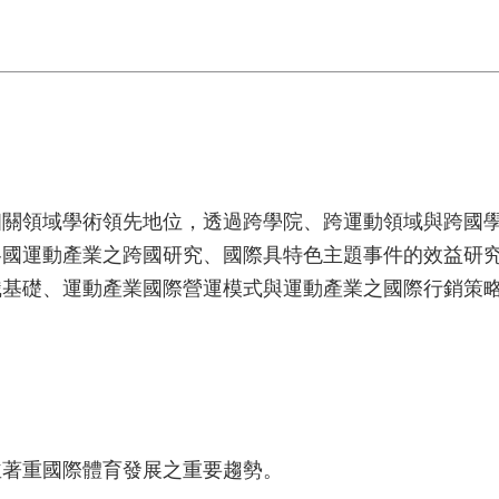
相關領域學術領先地位，透過跨學院、跨運動領域與跨國
各國運動產業之跨國研究、國際具特色主題事件的效益研
識基礎、運動產業國際營運模式與運動產業之國際行銷策
並著重國際體育發展之重要趨勢。