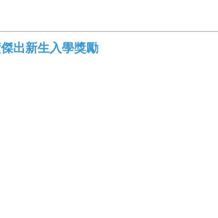
績傑出新生入學獎勵