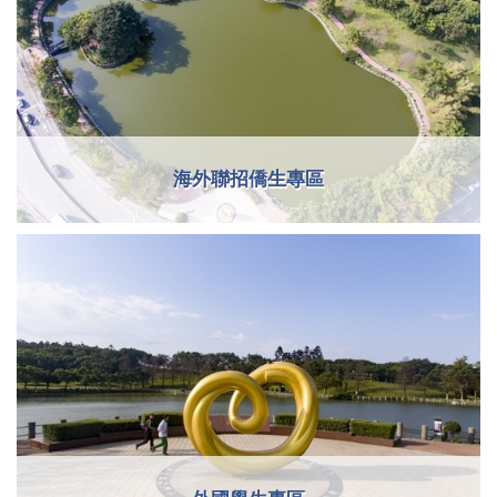
海外聯招僑生專區