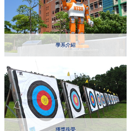
學系介紹
獲獎殊榮